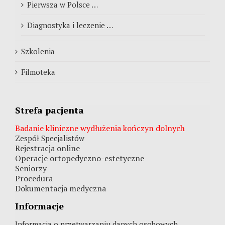
Pierwsza w Polsce …
Diagnostyka i leczenie …
Szkolenia
Filmoteka
Strefa pacjenta
Badanie kliniczne wydłużenia kończyn dolnych
Zespół Specjalistów
Rejestracja online
Operacje ortopedyczno-estetyczne
Seniorzy
Procedura
Dokumentacja medyczna
Informacje
Informacja o przetwarzaniu danych osobowych