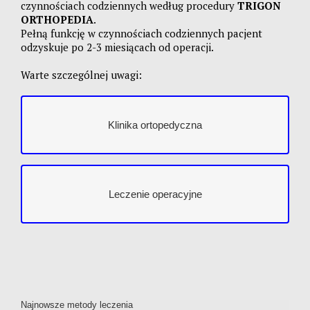
czynnościach codziennych według procedury
TRIGON
ORTHOPEDIA
.
Pełną funkcję w czynnościach codziennych pacjent
odzyskuje po 2-3 miesiącach od operacji.
Warte szczególnej uwagi:
Klinika ortopedyczna
Klinika ortopedyczna
Leczenie operacyjne
Leczenie operacyjne
Najnowsze metody leczenia