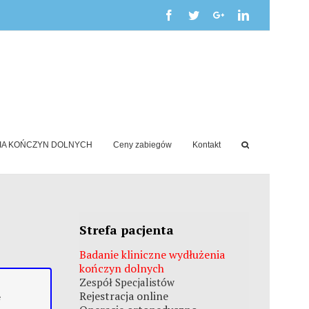
NIA KOŃCZYN DOLNYCH
Ceny zabiegów
Kontakt
Strefa pacjenta
Badanie kliniczne wydłużenia
kończyn dolnych
Zespół Specjalistów
Rejestracja online
e
e